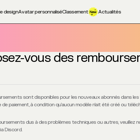
e design
Avatar personnalisé
Classement
Actualités
osez-vous des rembourse
ursements sont disponibles pour les nouveaux abonnés dans les 1
e de paiement, à condition qu’aucun modèle n’ait été créé ou télé
oursements dus à des problèmes techniques ou autres, veuillez n
ia Discord.